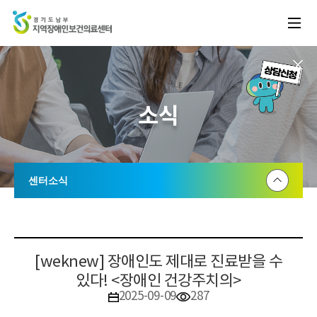
소식
센터소식
공지사항
센터소식
[weknew] 장애인도 제대로 진료받을 수
있다! <장애인 건강주치의>
2025-09-09
287