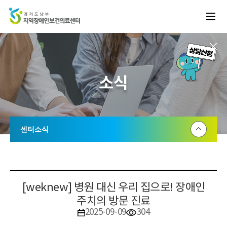
소식
센터소식
공지사항
센터소식
[weknew] 병원 대신 우리 집으로! 장애인
주치의 방문 진료
2025-09-09
304